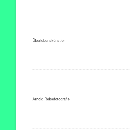
Überlebenskünstler
Arnold Reisefotografie