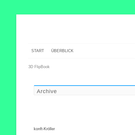
START
ÜBERBLICK
3D FlipBook
Archive
konft-Kröller