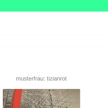
Zum Inhalt springen
musterfrau: tizianrot