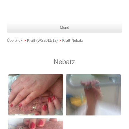
Z
Menü
In
spr
Überblick
>
Kraft (WS2011/12)
>
Kraft-Nebatz
Nebatz