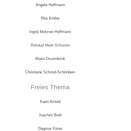
Angela Hoffmann
Rita Kröller
Ingrid Metzner-Hoffmann
Rotraud Merk-Schuster
Maria Ossenbrink
Christiane Schmid-Schönbein
Freies Thema
Karin Arnold
Joachim Both
Dagmar Füner