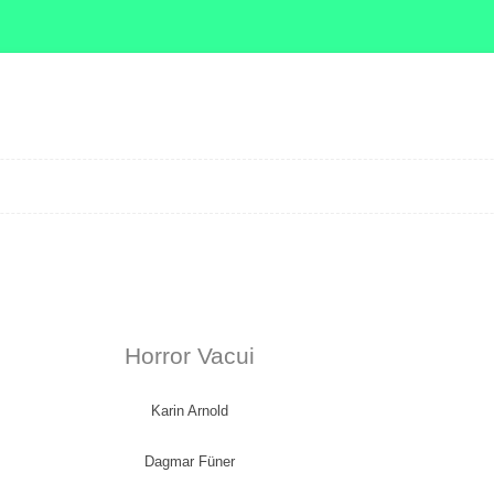
Zum Inhalt springen
Horror Vacui
Karin Arnold
Dagmar Füner