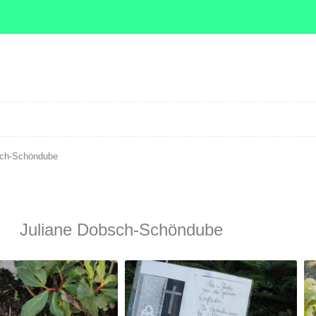
Zum Inhalt springen
ch-Schöndube
Juliane Dobsch-Schöndube