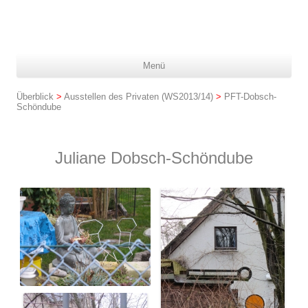
Z
Menü
In
spr
Überblick
>
Ausstellen des Privaten (WS2013/14)
>
PFT-Dobsch-
Schöndube
Juliane Dobsch-Schöndube