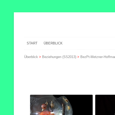
START
ÜBERBLICK
Überblick
>
Beziehungen (SS2013)
>
BezPt-Metzner-Hoffma