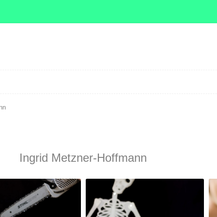
Zum Inhalt springen
nn
Ingrid Metzner-Hoffmann