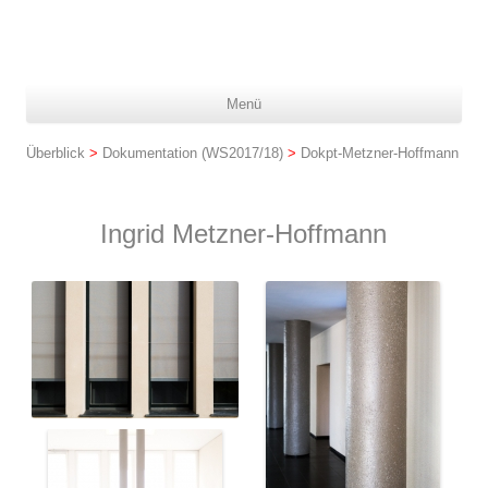
Z
Menü
In
spr
Überblick
>
Dokumentation (WS2017/18)
>
Dokpt-Metzner-Hoffmann
Ingrid Metzner-Hoffmann