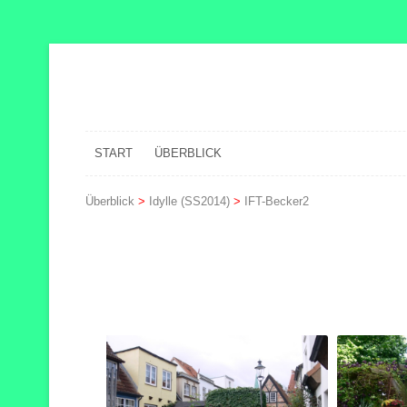
START
ÜBERBLICK
Überblick
>
Idylle (SS2014)
>
IFT-Becker2