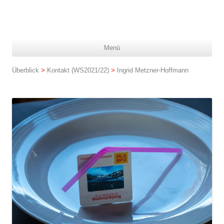
Z
Menü
In
spr
Überblick
>
Kontakt (WS2021/22)
>
Ingrid Metzner-Hoffmann