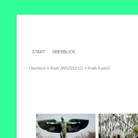
START
ÜBERBLICK
Überblick
>
Kraft (WS2011/12)
>
Kraft-KarinS