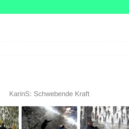
Zum Inhalt springen
KarinS: Schwebende Kraft