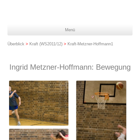
Z
Menü
In
spr
Überblick
>
Kraft (WS2011/12)
>
Kraft-Metzner-Hoffmann1
Ingrid Metzner-Hoffmann: Bewegung