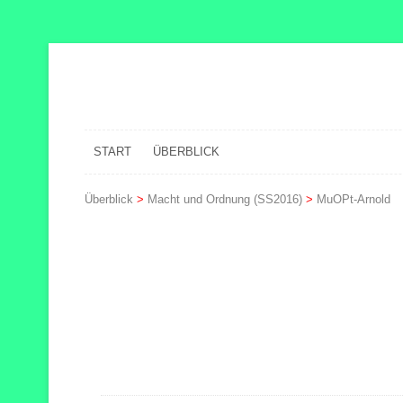
START
ÜBERBLICK
Überblick
>
Macht und Ordnung (SS2016)
>
MuOPt-Arnold