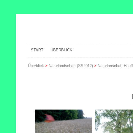
START
ÜBERBLICK
Überblick
>
Naturlandschaft (SS2012)
>
Naturlanschaft-Hauf