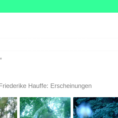
Zum Inhalt springen
fe
Friederike Hauffe: Erscheinungen