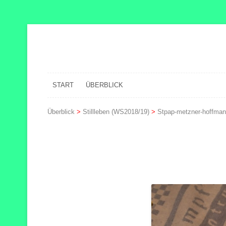
START
ÜBERBLICK
Überblick
>
Stillleben (WS2018/19)
>
Stpap-metzner-hoffma