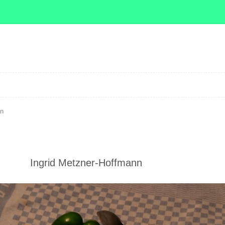
Zum Inhalt springen
nn
Ingrid Metzner-Hoffmann