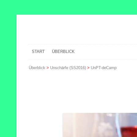
START
ÜBERBLICK
Überblick
>
Unschärfe (SS2016)
>
UnPT-deCamp